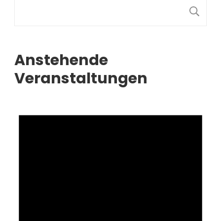
S
Anstehende
Veranstaltungen