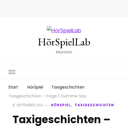
HörSpielLab
Münster
Start
HörSpiel
Taxigeschichten
Taxigeschichten – Folge 1: Dumme Sau
HÖRSPIEL
TAXIGESCHICHTEN
8. SEPTEMBER 2021
Taxigeschichten –