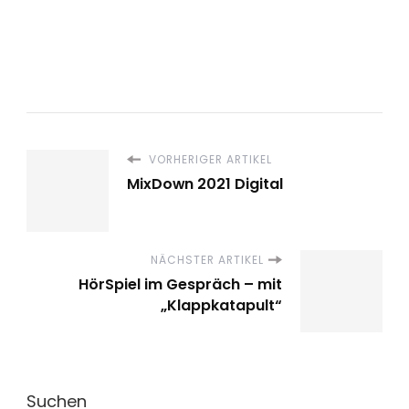
VORHERIGER ARTIKEL
MixDown 2021 Digital
NÄCHSTER ARTIKEL
HörSpiel im Gespräch – mit
„Klappkatapult“
Suchen