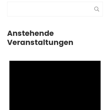
S
Anstehende
Veranstaltungen