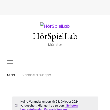
HörSpielLab
Münster
Start
Veranstaltungen
Veranstaltungen
Keine Veranstaltungen für 28. Oktober 2024
vorgesehen. Hier geht es zu den
nächsten
Hinweis
bevorstehenden Veranstaltungen
.