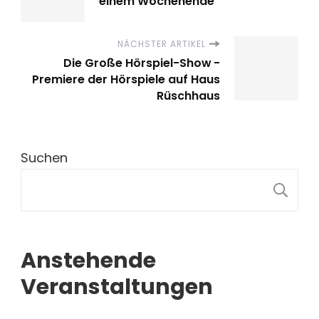
einem Wochenende
NÄCHSTER ARTIKEL
Die Große Hörspiel-Show -
Premiere der Hörspiele auf Haus
Rüschhaus
Suchen
S
Anstehende
Veranstaltungen