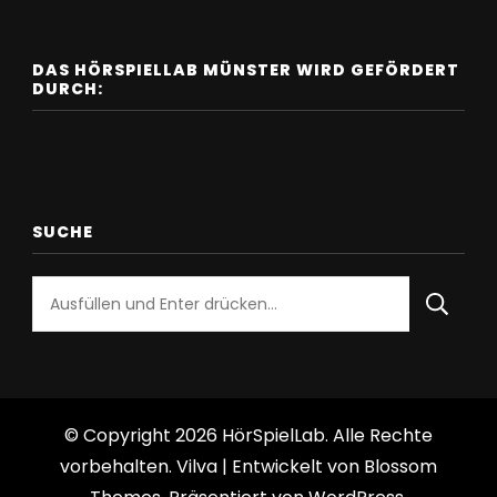
DAS HÖRSPIELLAB MÜNSTER WIRD GEFÖRDERT
DURCH:
SUCHE
Suchst
du
nach
etwas?
© Copyright 2026
HörSpielLab
. Alle Rechte
vorbehalten.
Vilva | Entwickelt von
Blossom